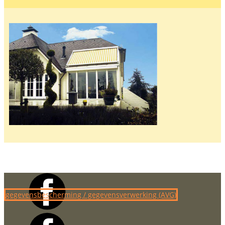
gegevensbescherming / gegevensverwerking (AVG)