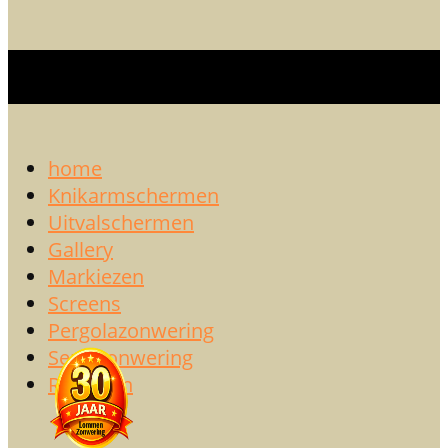
home
Knikarmschermen
Uitvalschermen
Gallery
Markiezen
Screens
Pergolazonwering
Serrezonwering
Rolluiken