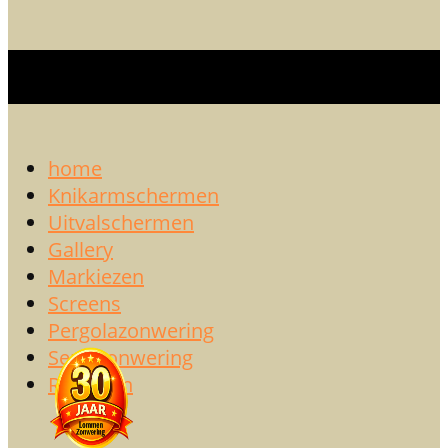
home
Knikarmschermen
Uitvalschermen
Gallery
Markiezen
Screens
Pergolazonwering
Serrezonwering
Rolluiken